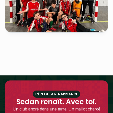
L’ÈRE DE LA RENAISSANCE
Sedan renaît. Avec toi.
Un club ancré dans une terre. Un maillot chargé