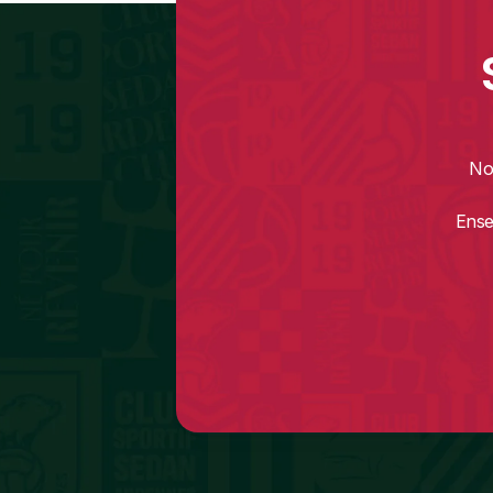
No
Ense