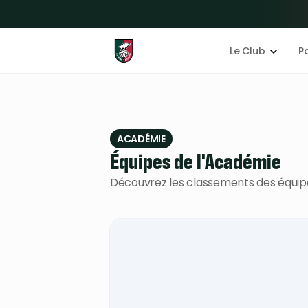
Le Club
P
ACADÉMIE
Équipes de l'Académie
Découvrez les classements des équip