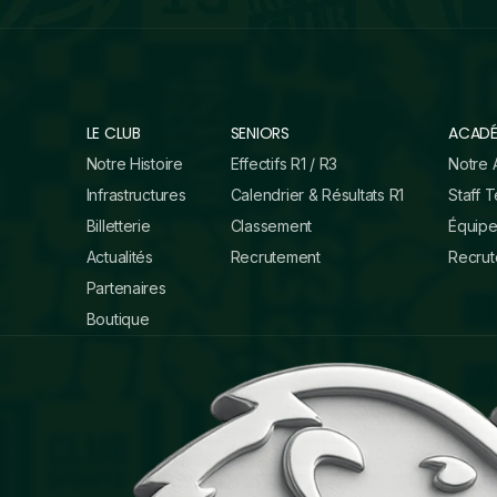
LE CLUB
SENIORS
ACADÉ
Notre Histoire
Effectifs R1 / R3
Notre 
Infrastructures
Calendrier & Résultats R1
Staff 
Billetterie
Classement
Équip
Actualités
Recrutement
Recru
Partenaires
Boutique