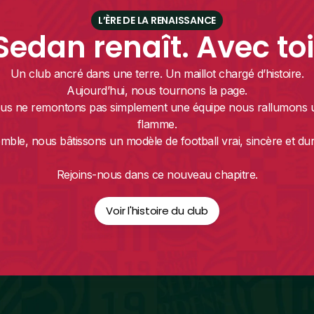
L’ÈRE DE LA RENAISSANCE
Sedan renaît. Avec toi
Un club ancré dans une terre. Un maillot chargé d’histoire.
Aujourd’hui, nous tournons la page.
us ne remontons pas simplement une équipe nous rallumons 
flamme.
mble, nous bâtissons un modèle de football vrai, sincère et dur
Rejoins-nous dans ce nouveau chapitre.
Voir l'histoire du club