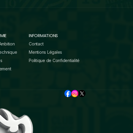
MIE
INFORMATIONS
Ambition
Contact
Technique
Mentions Légales
es
Politique de Confidentialité
tement